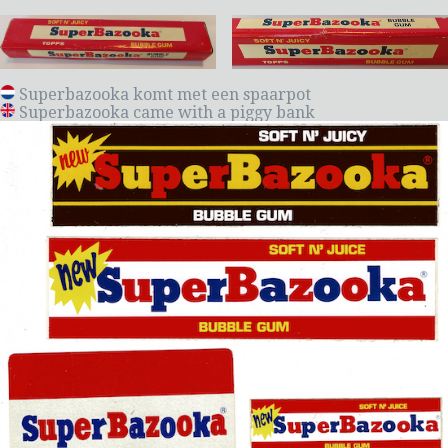
Superbazooka komt met een spaarpot
Superbazooka came with a piggy bank