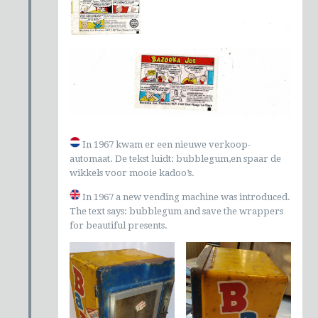
In 1967 kwam er een nieuwe verkoop-
automaat. De tekst luidt: bubblegum,en spaar de
wikkels voor mooie kadoo’s.
In 1967 a new vending machine was introduced.
The text says: bubblegum and save the wrappers
for beautiful presents.