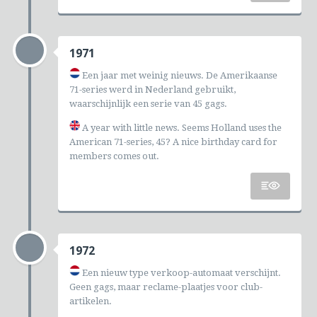
1971
Een jaar met weinig nieuws. De Amerikaanse
71-series werd in Nederland gebruikt,
waarschijnlijk een serie van 45 gags.
A year with little news. Seems Holland uses the
American 71-series, 45? A nice birthday card for
members comes out.
1972
Een nieuw type verkoop-automaat verschijnt.
Geen gags, maar reclame-plaatjes voor club-
artikelen.