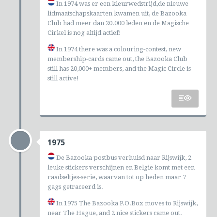
In 1974 was er een kleurwedstrijd,de nieuwe
lidmaatschapskaarten kwamen uit, de Bazooka
Club had meer dan 20.000 leden en de Magische
Cirkel is nog altijd actief!
In 1974 there was a colouring-contest, new
membership-cards came out, the Bazooka Club
still has 20,000+ members, and the Magic Circle is
still active!
1975
De Bazooka postbus verhuisd naar Rijswijk, 2
leuke stickers verschijnen en België komt met een
raadseltjes-serie, waarvan tot op heden maar 7
gags getraceerd is.
In 1975 The Bazooka P.O.Box moves to Rijswijk,
near The Hague, and 2 nice stickers came out.