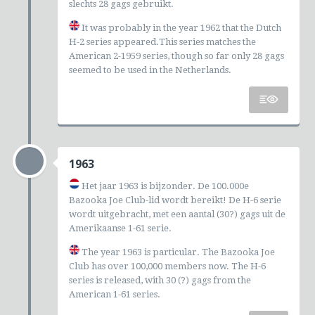
slechts 28 gags gebruikt.
It was probably in the year 1962 that the Dutch
H-2 series appeared.This series matches the
American 2-1959 series, though so far only 28 gags
seemed to be used in the Netherlands.
1963
Het jaar 1963 is bijzonder. De 100.000e
Bazooka Joe Club-lid wordt bereikt! De H-6 serie
wordt uitgebracht, met een aantal (30?) gags uit de
Amerikaanse 1-61 serie.
The year 1963 is particular. The Bazooka Joe
Club has over 100,000 members now. The H-6
series is released, with 30 (?) gags from the
American 1-61 series.