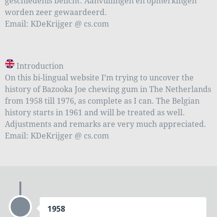
geschiedenis belicht. Aanvullingen en opmerkingen
worden zeer gewaardeerd.
Email: KDeKrijger @ cs.com
Introduction
On this bi-lingual website I’m trying to uncover the
history of Bazooka Joe chewing gum in The Netherlands
from 1958 till 1976, as complete as I can. The Belgian
history starts in 1961 and will be treated as well.
Adjustments and remarks are very much appreciated.
Email: KDeKrijger @ cs.com
1958