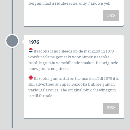
Belgium had a riddle-series, only 7 known yet.
1976
Bazooka is nog steeds op de markt,tot in 1979
wordt reclame gemaakt voor Super Bazooka
bubble gum,in verschillende smaken.De originele
kauwgom is nog steeds…
Bazooka gum is still on the marktet.Till 1979 it is
still advertised as Super Bazooka bubble gum,in
various flavours. The original pink chewinggum
is still for sale…