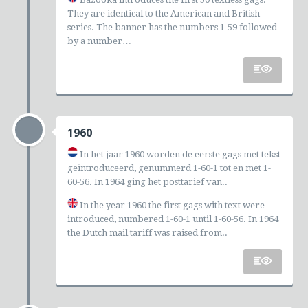
They are identical to the American and British
series. The banner has the numbers 1-59 followed
by a number…
1960
In het jaar 1960 worden de eerste gags met tekst
geïntroduceerd, genummerd 1-60-1 tot en met 1-
60-56. In 1964 ging het posttarief van..
In the year 1960 the first gags with text were
introduced, numbered 1-60-1 until 1-60-56. In 1964
the Dutch mail tariff was raised from..