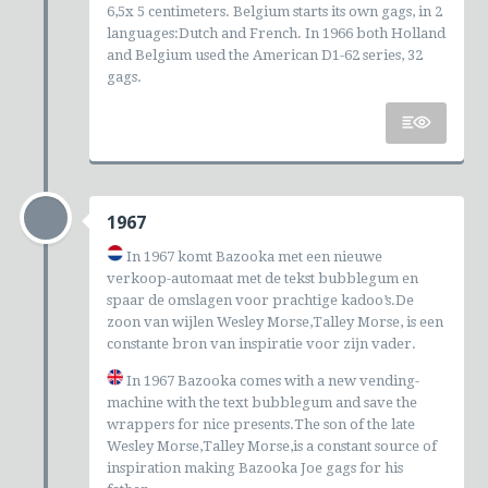
6,5x 5 centimeters. Belgium starts its own gags, in 2
languages:Dutch and French. In 1966 both Holland
and Belgium used the American D1-62 series, 32
gags.
1967
In 1967 komt Bazooka met een nieuwe
verkoop-automaat met de tekst bubblegum en
spaar de omslagen voor prachtige kadoo’s.De
zoon van wijlen Wesley Morse,Talley Morse, is een
constante bron van inspiratie voor zijn vader.
In 1967 Bazooka comes with a new vending-
machine with the text bubblegum and save the
wrappers for nice presents.The son of the late
Wesley Morse,Talley Morse,is a constant source of
inspiration making Bazooka Joe gags for his