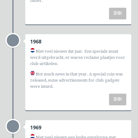
father.
1968
Niet veel nieuws dat jaar. Een speciale munt
werd uitgebracht, er waren reclame plaatjes voor
club-artikelen.
Not much news in that year. A special coin was
released, some advertisements for club gadgets
were issued.
1969
Niet veel nieuws.een leuke enveloppe met