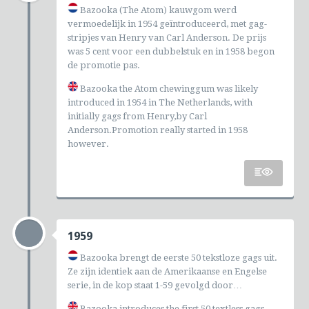
Bazooka (The Atom) kauwgom werd
vermoedelijk in 1954 geïntroduceerd, met gag-
stripjes van Henry van Carl Anderson. De prijs
was 5 cent voor een dubbelstuk en in 1958 begon
de promotie pas.
Bazooka the Atom chewinggum was likely
introduced in 1954 in The Netherlands, with
initially gags from Henry,by Carl
Anderson.Promotion really started in 1958
however.
1959
Bazooka brengt de eerste 50 tekstloze gags uit.
Ze zijn identiek aan de Amerikaanse en Engelse
serie, in de kop staat 1-59 gevolgd door…
Bazooka introduces the first 50 textless gags.