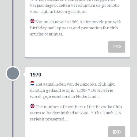
verjaardags-rozetten verschijnt,en de promotie
voor club-artikelen gaat door.
Not much news in 1969.A nice enveloppe with
birthday mail appears,and promotion for club
articles continues.
1970
Het aantal leden van de Bazooka Club lijkt
drastich gedaald te zijn.. 8500+ ? De H5-serie
wordt gepresenteerd in Nederland…
The number of members of the Bazooka Club
seems to be deminished to 8500+ ? The Dutch H-5
series is presented…