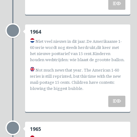
1964
Niet veel nieuws in dit jaar.De Amerikaanse 1-
60 serie wordt nog steeds herdrukt,dit keer met
het nieuwe posttarief van 15 cent.Kinderen
houden wedstrijden: wie blaast de grootste ballon.
Not much news that year. The American 1-60
series is still reprinted, but this time with the new
mail-postage 15 cents. Children have contests:
blowing the biggest bubble.
1965