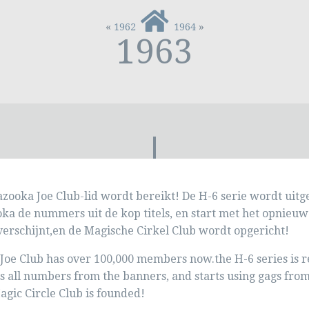
«
»
1962
1964
1963
azooka Joe Club-lid wordt bereikt! De H-6 serie wordt uitge
ka de nummers uit de kop titels, en start met het opnieuw
verschijnt,en de Magische Cirkel Club wordt opgericht!
Joe Club has over 100,000 members now.the H-6 series is r
s all numbers from the banners, and starts using gags from
gic Circle Club is founded!