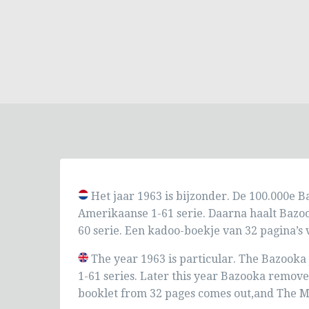
Het jaar 1963 is bijzonder. De 100.000e B
Amerikaanse 1-61 serie. Daarna haalt Bazoo
60 serie. Een kadoo-boekje van 32 pagina’s 
The year 1963 is particular. The Bazooka 
1-61 series. Later this year Bazooka remove
booklet from 32 pages comes out,and The Ma