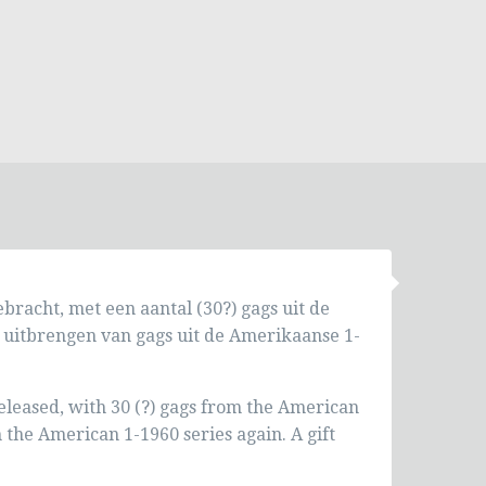
bracht, met een aantal (30?) gags uit de
 uitbrengen van gags uit de Amerikaanse 1-
eleased, with 30 (?) gags from the American
 the American 1-1960 series again. A gift