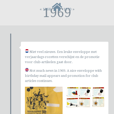
1969
«
»
1968
1970
Niet veel nieuws. Een leuke enveloppe met
verjaardags-rozetten verschijnt en de promotie
voor club-artikelen gaat door.
Not much news in 1969. A nice enveloppe with
birthday mail appears and promotion for club
articles continues.